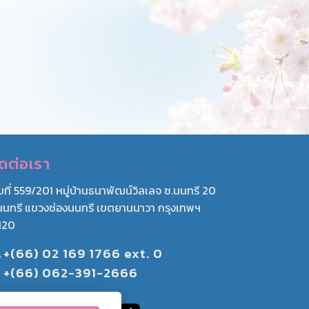
ิดต่อเรา
ขที่ 559/201 หมู่บ้านธนาพัฒน์วิลเลจ ซ.นนทรี 20
นนทรี แขวงช่องนนทรี เขตยานนาวา กรุงเทพฯ
120
+(66) 02 169 1766 ext. 0
+(66) 062-391-2666