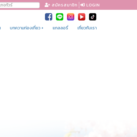
สมัครสมาชิก
LOGIN
น
บทความท่องเที่ยว +
แกลลอรี่
เกี่ยวกับเรา