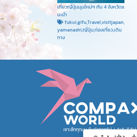
เที่ยวญี่ปุ่นมุมใหม่ๆ กับ 4 จังหวัดแ
นะนำ
fukui,gifu,Travel,visitjapan,
yamanashi,ญี่ปุ่น,ท่องเที่ยว,เดิน
ทาง