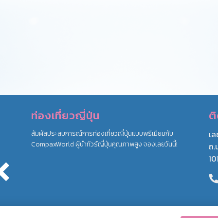
ท่องเที่ยวญี่ปุ่น
ต
สัมผัสประสบการณ์การท่องเที่ยวญี่ปุ่นแบบพรีเมียมกับ
เล
CompaxWorld ผู้นำทัวร์ญี่ปุ่นคุณภาพสูง จองเลยวันนี้!
ถ.
10