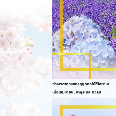
ช่วงเวลาทองของฤดูดอกไม้ที่โทยามะ
เดือนเมษายน : ซากุระและทิวลิป