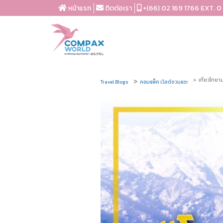
หน้าแรก
ติดต่อเรา
+(66) 02 169 1766 EXT. 0
เที่ยวโทยามะ
Travel Blogs
คอมแพ็ค เวิลด์ชวนแชะ