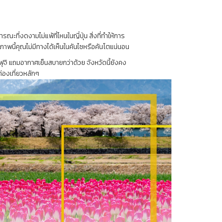
ณะที่งดงามไม่แพ้ที่ไหนในญี่ปุ่น สิ่งที่ทำให้การ
ภาพนี้คุณไม่มีทางได้เห็นในคันไซหรือคันโตแน่นอน
ะฟุจิ แถมอากาศเย็นสบายกว่าด้วย จังหวัดนี้ยังคง
ท่องเที่ยวหลักๆ