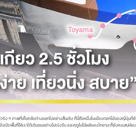
้จริง ๆ ภาพที่เห็นกลับต่างออกไปอย่างสิ้นเชิง ที่นี่คือหนึ่งในเมืองดอกไม้ของญี่ปุ่น
งเปิดพื้นที่ให้เราได้เดินชมอย่างไม่เร่งรีบ และฤดูใบไม้ผลิของโทยามะก็ยังคงเสน่ห์แบบ