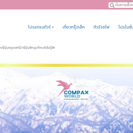
โปรแกรมทัวร์ +
เที่ยวกรุ๊ปเล็ก
ทัวร์รถไฟ
โปรโมชั่
ญี่ปุ่นฤดูดอกไม้ ญี่ปุ่นอีกมุมที่คนยังไม่รู้จัก