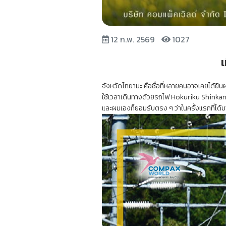
12 ก.พ. 2569
1027
เ
จังหวัดโทยามะ คือชื่อที่หลายคนอาจเคยได้ยินผ
ใช้เวลาเดินทางด้วยรถไฟ Hokuriku Shinkanse
และผมเองก็ยอมรับตรง ๆ ว่าในครั้งแรกที่ได้ม