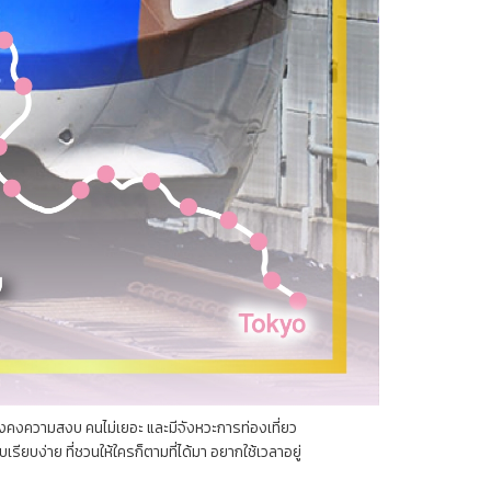
ที่ยังคงความสงบ คนไม่เยอะ และมีจังหวะการท่องเที่ยว
เรียบง่าย ที่ชวนให้ใครก็ตามที่ได้มา อยากใช้เวลาอยู่