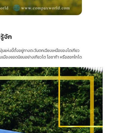
ู้จัก
ุ่นแห่งนี้ตั้งอยู่ทางตะวันตกเฉียงเหนือของโตเกียว
กับเมืองยอดนิยมอย่างเกียวโต โอซาก้า หรือฮอกไกโด