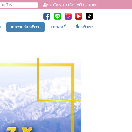
สมัครสมาชิก
LOGIN
น
บทความท่องเที่ยว +
แกลลอรี่
เกี่ยวกับเรา