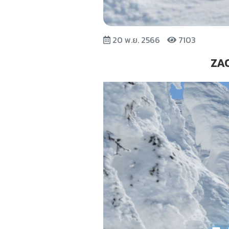
20 พ.ย. 2566
7103
ZAO