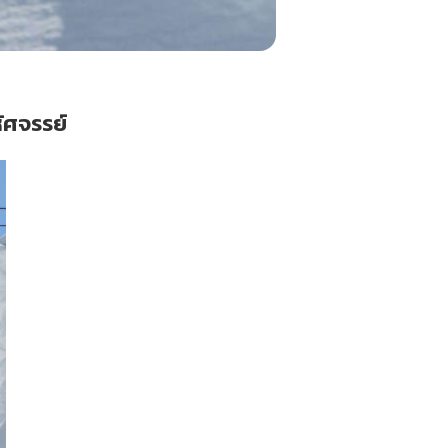
ศจรรย์