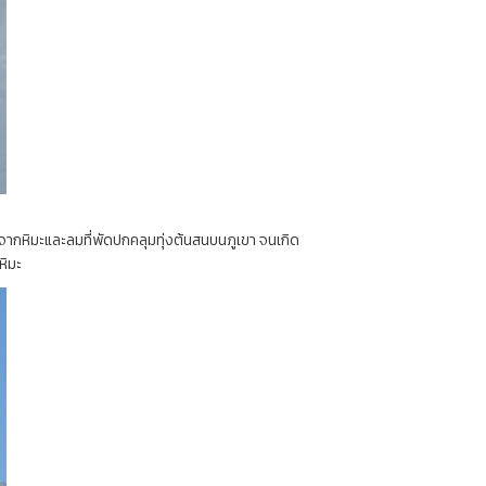
ดจากหิมะและลมที่พัดปกคลุมทุ่งต้นสนบนภูเขา จนเกิด
หิมะ