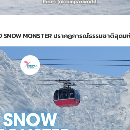
 SNOW MONSTER ปรากฏการณ์ธรรมชาติสุดมหั