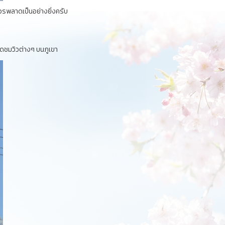
วรพลาดเป็นอย่างยิ่งครับ
ุดชมวิวต่างๆ บนภูเขา