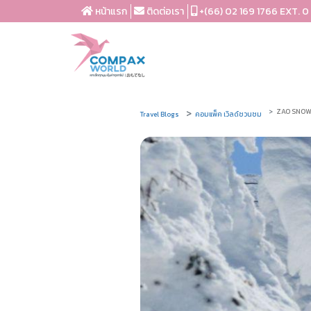
หน้าแรก
ติดต่อเรา
+(66) 02 169 1766 EXT. 0
ZAO SNOW 
Travel Blogs
คอมแพ็ค เวิลด์ชวนชม