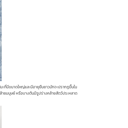
มะที่มีขนาดใหญ่และมีอายุยืนยาวมักจะปรากฏขึ้นใน
ล้ายมนุษย์ หรือบางต้นมีรูปร่างคล้ายสัตว์ประหลาด