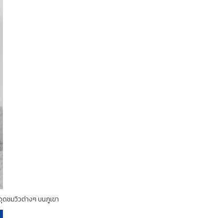
จุดชมวิวต่างๆ บนภูเขา