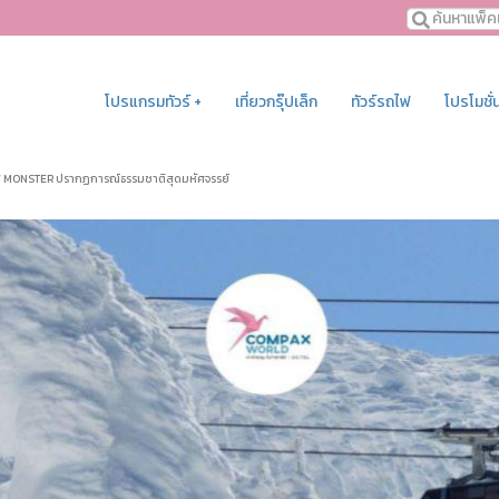
โปรแกรมทัวร์ +
เที่ยวกรุ๊ปเล็ก
ทัวร์รถไฟ
โปรโมชั่
MONSTER ปรากฏการณ์ธรรมชาติสุดมหัศจรรย์