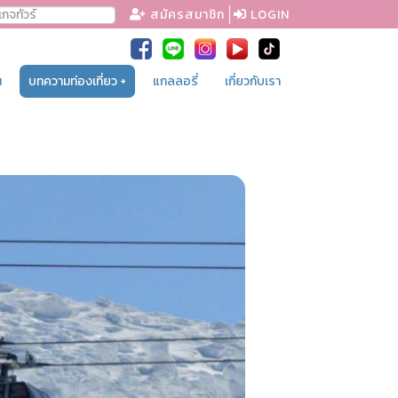
สมัครสมาชิก
LOGIN
น
บทความท่องเที่ยว +
แกลลอรี่
เกี่ยวกับเรา