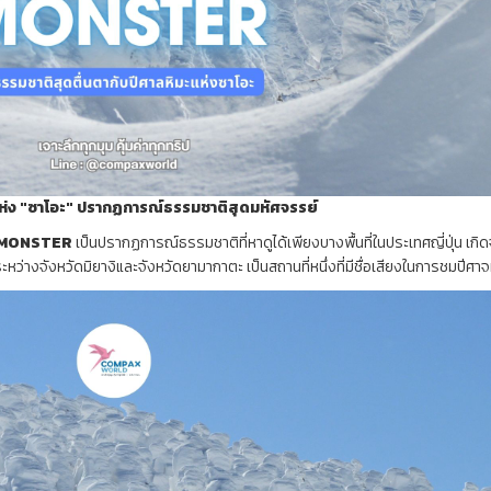
่ง "ซาโอะ" ปรากฏการณ์ธรรมชาติสุดมหัศจรรย์
OW MONSTER
เป็นปรากฏการณ์ธรรมชาติที่หาดูได้เพียงบางพื้นที่ในประเทศญี่ปุ่น เกิ
ะหว่างจังหวัดมิยางิและจังหวัดยามากาตะ เป็นสถานที่หนึ่งที่มีชื่อเสียงในการชมปีศาจ