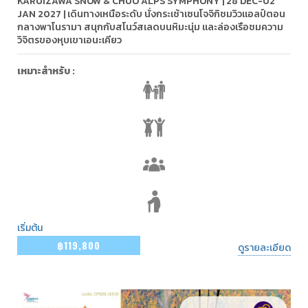
KARUIZAWA SNOW & CHUO ALPS SYMPHONY | 28 DEC-02
JAN 2027 | เดินทางเหนือระดับ นั่งกระเช้าเซนโจจิกิชมวิวแอลป์ตอน
กลางพาโนรามา สนุกกับสโนว์สเลดบนหิมะนุ่ม และล่องเรือชมความ
วิจิตรของหุบเขาเอนะเคียว
เหมาะสำหรับ :
เริ่มต้น
฿119,800
ดูรายละเอียด