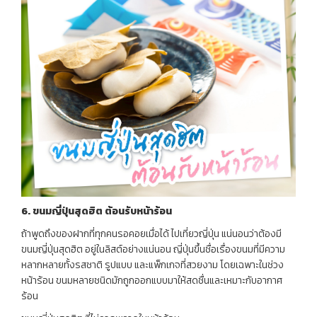
6.
ขนมญี่ปุ่นสุดฮิต ต้อนรับหน้าร้อน
ถ้าพูดถึงของฝากที่ทุกคนรอคอยเมื่อได้ ไปเที่ยวญี่ปุ่น แน่นอนว่าต้องมี
ขนมญี่ปุ่นสุดฮิต อยู่ในลิสต์อย่างแน่นอน ญี่ปุ่นขึ้นชื่อเรื่องขนมที่มีความ
หลากหลายทั้งรสชาติ รูปแบบ และแพ็กเกจที่สวยงาม โดยเฉพาะในช่วง
หน้าร้อน ขนมหลายชนิดมักถูกออกแบบมาให้สดชื่นและเหมาะกับอากาศ
ร้อน