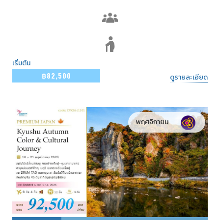
เริ่มต้น
฿82,500
ดูรายละเอียด
พฤศจิกายน