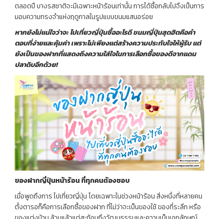
ตลอดปี บางรสชาติจะมีเฉพาะหน้าร้อนเท่านั้น การได้ซื้อกลับไปจึงเป็นการ
มอบความทรงจำแห่งฤดูกาลในรูปแบบขนมแสนอร่อย
หากยังไม่แน่ใจว่าจะ
ไปเที่ยวญี่ปุ่นซื้ออะไรดี
ขนมญี่ปุ่นสุดฮิตคือคำ
ตอบที่ง่ายและคุ้มค่า เพราะไม่เพียงแต่สร้างความประทับใจให้ผู้รับ แต่
ยังเป็นของฝากที่แสดงถึงความใส่ใจในการเลือกซื้อของดีจากแดน
ปลาดิบอีกด้วย!
ของฝากญี่ปุ่นหน้าร้อน ที่ทุกคนต้องชอบ
เมื่อพูดถึงการ ไปเที่ยวญี่ปุ่น โดยเฉพาะในช่วงหน้าร้อน สิ่งหนึ่งที่หลายคน
ตั้งตารอก็คือการเลือกซื้อของฝาก ที่ไม่ว่าจะเป็นของใช้ ของที่ระลึก หรือ
ของแต่งบ้าน ล้วนแล้วแต่สะท้อนถึงวัฒนธรรมและความเป็นเอกลักษณ์