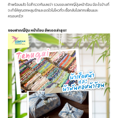
ถ้าพร้อมแล้ว ไปสำรวจกันเลยว่า รวมของฝากญี่ปุ่นหน้าร้อน มีอะไรบ้างที่
จะทำให้คุณตกหลุมรักและอดใจไม่ไหวที่จะซื้อกลับไปฝากเพื่อนและ
ครอบครัว!
ของฝากญี่ปุ่น หน้าร้อน อัพเดตล่าสุด!