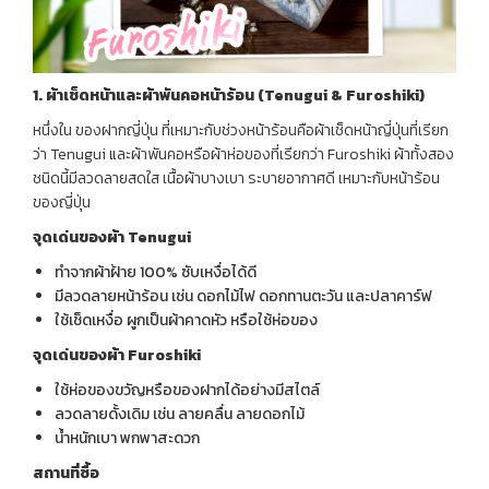
1.
ผ้าเช็ดหน้าและผ้าพันคอหน้าร้อน (
Tenugui & Furoshiki)
หนึ่งใน ของฝากญี่ปุ่น ที่เหมาะกับช่วงหน้าร้อนคือผ้าเช็ดหน้าญี่ปุ่นที่เรียก
ว่า Tenugui และผ้าพันคอหรือผ้าห่อของที่เรียกว่า Furoshiki ผ้าทั้งสอง
ชนิดนี้มีลวดลายสดใส เนื้อผ้าบางเบา ระบายอากาศดี เหมาะกับหน้าร้อน
ของญี่ปุ่น
จุดเด่นของผ้า
Tenugui
ทำจากผ้าฝ้าย 100% ซับเหงื่อได้ดี
มีลวดลายหน้าร้อน เช่น ดอกไม้ไฟ ดอกทานตะวัน และปลาคาร์ฟ
ใช้เช็ดเหงื่อ ผูกเป็นผ้าคาดหัว หรือใช้ห่อของ
จุดเด่นของผ้า
Furoshiki
ใช้ห่อของขวัญหรือของฝากได้อย่างมีสไตล์
ลวดลายดั้งเดิม เช่น ลายคลื่น ลายดอกไม้
น้ำหนักเบา พกพาสะดวก
สถานที่ซื้อ