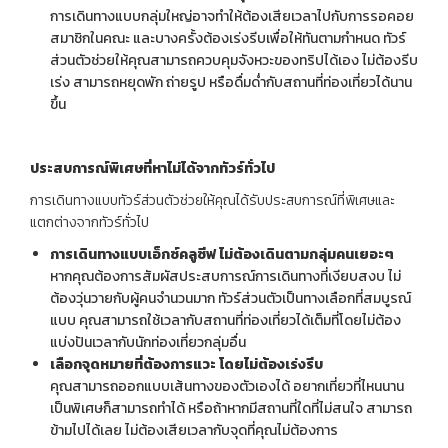
การเดินทางแบบกลุ่มใหญ่อาจทำให้ต้องเสียเวลาไปกับการรอคอย
สมาชิกในคณะ และบางครั้งต้องเร่งรีบเพื่อให้ทันตามกำหนด ทัวร์
ส่วนตัวช่วยให้คุณสามารถควบคุมจังหวะของทริปได้เอง ไม่ต้องรีบ
เร่ง สามารถหยุดพัก ถ่ายรูป หรือดื่มด่ำกับสถานที่ท่องเที่ยวได้นาน
ขึ้น
ประสบการณ์พิเศษที่หาไม่ได้จากทัวร์ทั่วไป
การเดินทางแบบทัวร์ส่วนตัวช่วยให้คุณได้รับประสบการณ์ที่พิเศษและ
แตกต่างจากทัวร์ทั่วไป
การเดินทางแบบเอ็กซ์คลูซีฟ ไม่ต้องเดินตามกลุ่มคนเยอะๆ
หากคุณต้องการสัมผัสประสบการณ์การเดินทางที่เงียบสงบ ไม่
ต้องวุ่นวายกับผู้คนจำนวนมาก ทัวร์ส่วนตัวเป็นทางเลือกที่สมบูรณ์
แบบ คุณสามารถใช้เวลากับสถานที่ท่องเที่ยวได้เต็มที่โดยไม่ต้อง
แบ่งปันเวลากับนักท่องเที่ยวกลุ่มอื่น
เลือกจุดหมายที่ต้องการแวะ โดยไม่ต้องเร่งรีบ
คุณสามารถออกแบบเส้นทางของตัวเองได้ อยากเที่ยวที่ไหนนาน
เป็นพิเศษก็สามารถทำได้ หรือถ้าหากมีสถานที่ใดที่ไม่สนใจ สามารถ
ข้ามไปได้เลย ไม่ต้องเสียเวลากับจุดที่คุณไม่ต้องการ