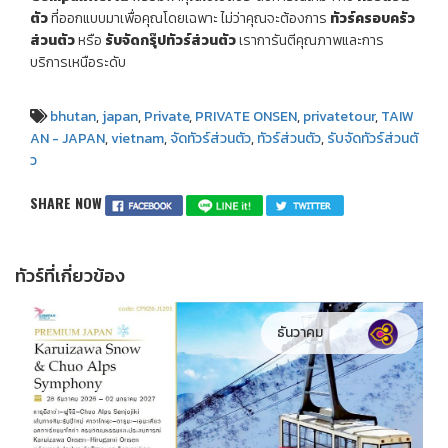
ตัว
ที่ออกแบบมาเพื่อคุณโดยเฉพาะ ไม่ว่าคุณจะต้องการ
ทัวร์ครอบครัว
ส่วนตัว
หรือ
รับจัดกรุ๊ปทัวร์ส่วนตัว
เราการันตีคุณภาพและการ
บริการเหนือระดับ
bhutan
,
japan
,
Private
,
PRIVATE ONSEN
,
privatetour
,
TAIW
AN - JAPAN
,
vietnam
,
จัดทัวร์ส่วนตัว
,
ทัวร์ส่วนตัว
,
รับจัดทัวร์ส่วนตั
ว
SHARE NOW
ทัวร์ที่เกี่ยวข้อง
ธันวาคม