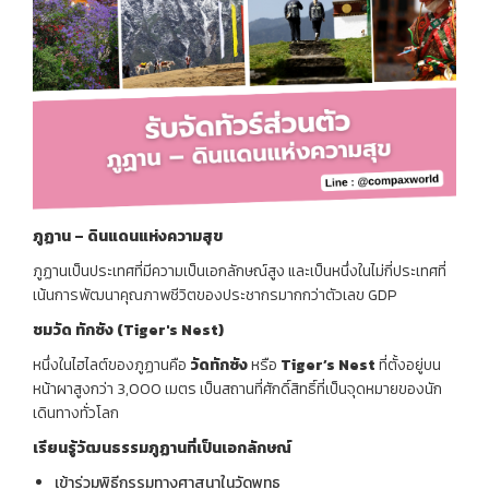
ภูฏาน – ดินแดนแห่งความสุข
ภูฏานเป็นประเทศที่มีความเป็นเอกลักษณ์สูง และเป็นหนึ่งในไม่กี่ประเทศที่
เน้นการพัฒนาคุณภาพชีวิตของประชากรมากกว่าตัวเลข GDP
ชมวัด ทักซัง (Tiger's Nest)
หนึ่งในไฮไลต์ของภูฏานคือ
วัดทักซัง
หรือ
Tiger’s Nest
ที่ตั้งอยู่บน
หน้าผาสูงกว่า 3,000 เมตร เป็นสถานที่ศักดิ์สิทธิ์ที่เป็นจุดหมายของนัก
เดินทางทั่วโลก
เรียนรู้วัฒนธรรมภูฏานที่เป็นเอกลักษณ์
เข้าร่วมพิธีกรรมทางศาสนาในวัดพุทธ