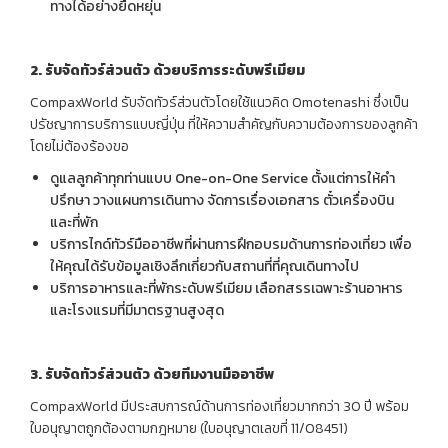
ทางได้อย่างยืดหยุ่น
2.
รับจัดทัวร์ส่วนตัว ด้วย
บริการระดับพรีเมียม
CompaxWorld รับจัดทัวร์ส่วนตัวโดยใช้แนวคิด Omotenashi ซึ่งเป็น
ปรัชญาการบริการแบบญี่ปุ่น ที่ให้ความสำคัญกับความต้องการของลูกค้า
โดยไม่ต้องร้องขอ
ดูแลลูกค้าทุกท่านแบบ One-on-One Service ตั้งแต่การให้คำ
ปรึกษา วางแผนการเดินทาง จัดการเรื่องเอกสาร ตั๋วเครื่องบิน
และที่พัก
บริการไกด์ทัวร์มืออาชีพที่ผ่านการฝึกอบรมด้านการท่องเที่ยว เพื่อ
ให้คุณได้รับข้อมูลเชิงลึกเกี่ยวกับสถานที่ที่คุณเดินทางไป
บริการอาหารและที่พักระดับพรีเมียม เลือกสรรเฉพาะร้านอาหาร
และโรงแรมที่มีมาตรฐานสูงสุด
3.
รับจัดทัวร์ส่วนตัว ด้วย
ทีมงานมืออาชีพ
CompaxWorld มีประสบการณ์ด้านการท่องเที่ยวมากกว่า 30 ปี พร้อม
ใบอนุญาตถูกต้องตามกฎหมาย (ใบอนุญาตเลขที่ 11/08451)