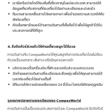
เรามีเครือข่ายไกด์ท้องถิ่นที่เชี่ยวชาญในแต่ละประเทศ สามารถให้
ข้อมูลเกี่ยวกับสถานที่ท่องเที่ยวได้อย่างละเอียดและน่าสนใจ
ทีมงานสามารถสื่อสารได้หลายภาษา เพื่ออำนวยความสะดวกให้กับ
นักท่องเที่ยว
คัดเลือกพาร์ทเนอร์ด้านการเดินทางที่เชื่อถือได้ เพื่อให้ลูกค้าได้รับ
ประสบการณ์ที่ดีที่สุด
4.
รับจัดทัวร์ส่วนตัว ให้ท่าน
เที่ยวสนุก ไร้กังวล
การเดินทางกับ CompaxWorld ให้คุณสนุกกับการท่องเที่ยวโดยไม่ต้อง
กังวลเรื่องเอกสาร เส้นทาง หรือปัญหาเฉพาะหน้า
บริการจองตั๋วเครื่องบิน ที่พัก และรถรับส่ง แบบครบวงจร
จัดทำแผนการเดินทางที่ละเอียดและยืดหยุ่น เพื่อให้คุณสามารถใช้
เวลาท่องเที่ยวได้อย่างเต็มที่
มีทีมงานให้ความช่วยเหลือตลอด 24 ชั่วโมง ในกรณีเกิดเหตุฉุกเฉิน
จุดหมายปลายทางยอดนิยมของ CompaxWorld
การเดินทางเป็นเรื่องของประสบการณ์ และ CompaxWorld รับจัดทัวร์