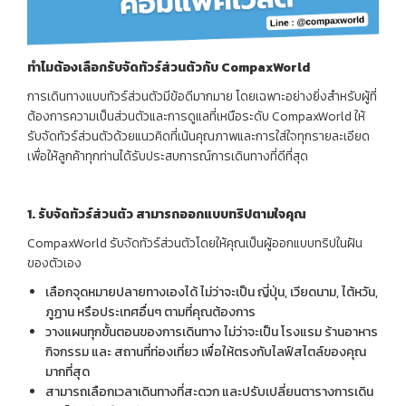
ทำไมต้องเลือกรับจัดทัวร์ส่วนตัวกับ CompaxWorld
การเดินทางแบบทัวร์ส่วนตัวมีข้อดีมากมาย โดยเฉพาะอย่างยิ่งสำหรับผู้ที่
ต้องการความเป็นส่วนตัวและการดูแลที่เหนือระดับ CompaxWorld ให้
รับจัดทัวร์ส่วนตัวด้วยแนวคิดที่เน้นคุณภาพและการใส่ใจทุกรายละเอียด
เพื่อให้ลูกค้าทุกท่านได้รับประสบการณ์การเดินทางที่ดีที่สุด
1.
รับจัดทัวร์ส่วนตัว สามารถ
ออกแบบทริปตามใจคุณ
CompaxWorld รับจัดทัวร์ส่วนตัวโดยให้คุณเป็นผู้ออกแบบทริปในฝัน
ของตัวเอง
เลือกจุดหมายปลายทางเองได้ ไม่ว่าจะเป็น ญี่ปุ่น, เวียดนาม, ไต้หวัน,
ภูฏาน หรือประเทศอื่นๆ ตามที่คุณต้องการ
วางแผนทุกขั้นตอนของการเดินทาง ไม่ว่าจะเป็น โรงแรม ร้านอาหาร
กิจกรรม และ สถานที่ท่องเที่ยว เพื่อให้ตรงกับไลฟ์สไตล์ของคุณ
มากที่สุด
สามารถเลือกเวลาเดินทางที่สะดวก และปรับเปลี่ยนตารางการเดิน