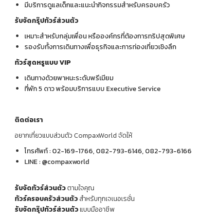
มีบริการดูแลเด็กและแนะนำกิจกรรมสำหรับครอบครัว
รับจัดกรุ๊ปทัวร์ส่วนตัว
เหมาะสำหรับกลุ่มเพื่อน หรือองค์กรที่ต้องการทริปสุดพิเศษ
รองรับทั้งการเดินทางเพื่อธุรกิจและการท่องเที่ยวเชิงลึก
ทัวร์สุดหรูแบบ VIP
เดินทางด้วยพาหนะระดับพรีเมียม
ที่พัก 5 ดาว พร้อมบริการแบบ Executive Service
ติดต่อเรา
อยากเที่ยวแบบส่วนตัว CompaxWorld จัดให้
โทรศัพท์ : 02-169-1766, 082-793-6146, 082-793-6166
LINE : @compaxworld
รับจัดทัวร์ส่วนตัว
ตามใจคุณ
ทัวร์ครอบครัวส่วนตัว
สำหรับทุกเจเนอเรชั่น
รับจัดกรุ๊ปทัวร์ส่วนตัว
แบบมืออาชีพ