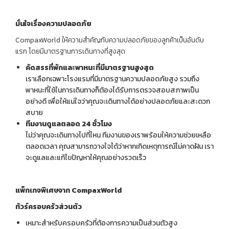
มั่นใจเรื่องความปลอดภัย
CompaxWorld ให้ความสำคัญกับความปลอดภัยของลูกค้าเป็นอันดับ
แรก โดยมีมาตรฐานการเดินทางที่สูงสุด
คัดสรรที่พักและพาหนะที่มีมาตรฐานสูงสุด
เราเลือกเฉพาะโรงแรมที่มีมาตรฐานความปลอดภัยสูง รวมถึง
พาหนะที่ใช้ในการเดินทางก็ต้องได้รับการตรวจสอบสภาพเป็น
อย่างดี เพื่อให้แน่ใจว่าคุณจะเดินทางได้อย่างปลอดภัยและสะดวก
สบาย
ทีมงานดูแลตลอด 24
ชั่วโมง
ไม่ว่าคุณจะเดินทางไปที่ไหน ทีมงานของเราพร้อมให้ความช่วยเหลือ
ตลอดเวลา คุณสามารถวางใจได้ว่าหากเกิดเหตุการณ์ไม่คาดฝัน เรา
จะดูแลและแก้ไขปัญหาให้คุณอย่างรวดเร็ว
แพ็กเกจพิเศษจาก CompaxWorld
ทัวร์ครอบครัวส่วนตัว
เหมาะสำหรับครอบครัวที่ต้องการความเป็นส่วนตัวสูง