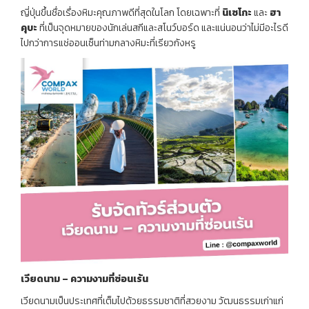
ญี่ปุ่นขึ้นชื่อเรื่องหิมะคุณภาพดีที่สุดในโลก โดยเฉพาะที่
นิเซโกะ
และ
ฮา
คุบะ
ที่เป็นจุดหมายของนักเล่นสกีและสโนว์บอร์ด และแน่นอนว่าไม่มีอะไรดี
ไปกว่าการแช่ออนเซ็นท่ามกลางหิมะที่เรียวกังหรู
เวียดนาม – ความงามที่ซ่อนเร้น
เวียดนามเป็นประเทศที่เต็มไปด้วยธรรมชาติที่สวยงาม วัฒนธรรมเก่าแก่