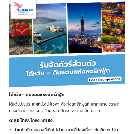
ไต้หวัน – ดินแดนแห่งสตรีทฟู้ด
ไต้หวันเป็นประเทศที่มีเสน่ห์เฉพาะตัว ทั้งสตรีทฟู้ดที่หลากหลาย สถานที่
ท่องเที่ยวทางธรรมชาติ และสถาปัตยกรรมแบบจีนโบราณ
ตะลุย ไทเป,
ไถจง,
เกาสง
ไทเป
: เมืองหลวงที่เต็มไปด้วยสถานที่ท่องเที่ยว เช่น ตึกไทเป 101