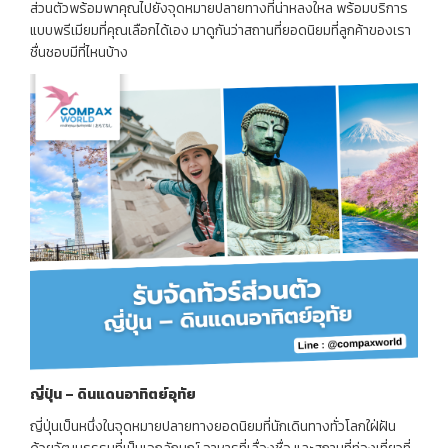
ส่วนตัวพร้อมพาคุณไปยังจุดหมายปลายทางที่น่าหลงใหล พร้อมบริการ
แบบพรีเมียมที่คุณเลือกได้เอง มาดูกันว่าสถานที่ยอดนิยมที่ลูกค้าของเรา
ชื่นชอบมีที่ไหนบ้าง
ญี่ปุ่น – ดินแดนอาทิตย์อุทัย
ญี่ปุ่นเป็นหนึ่งในจุดหมายปลายทางยอดนิยมที่นักเดินทางทั่วโลกใฝ่ฝัน