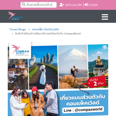
สมัครสมาชิก
LOGIN
Travel Blogs
คอมแพ็ค เวิลด์ชวนชิล
รับจัดทัวร์ส่วนตัว พร้อมบริการเหนือระดับกับ CompaxWorld