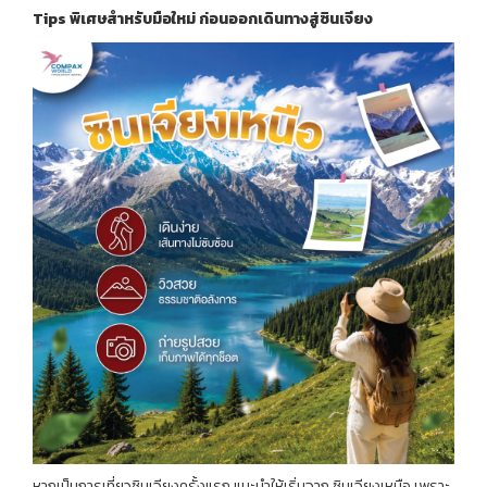
Tips
พิเศษสำหรับมือใหม่
ก่อนออกเดินทางสู่ซินเจียง
หากเป็นการเที่ยวซินเจียงครั้งแรก แนะนำให้เริ่มจาก ซินเจียงเหนือ เพราะ