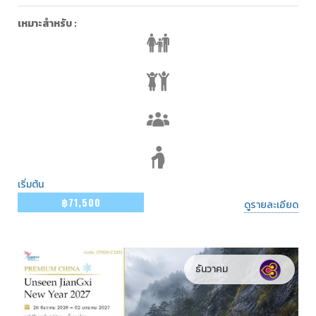
เหมาะสำหรับ :
เริ่มต้น
฿71,500
ดูรายละเอียด
ธันวาคม