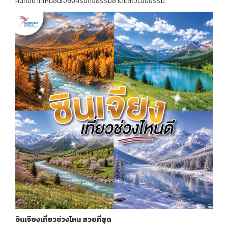
คนที่อยากเห็นซินเจียงครบทั้งธรรมชาติและวัฒนธรรม
ซินเจียงเที่ยวช่วงไหน
สวยที่สุด