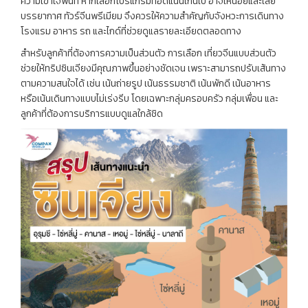
ความเข้าใจพื้นที่ หากเลือกโปรแกรมที่อัดแน่นเกินไป อาจเหนื่อยและเสีย
บรรยากาศ ทัวร์จีนพรีเมียม จึงควรให้ความสำคัญกับจังหวะการเดินทาง
โรงแรม อาหาร รถ และไกด์ที่ช่วยดูแลรายละเอียดตลอดทาง
สำหรับลูกค้าที่ต้องการความเป็นส่วนตัว การเลือก เที่ยวจีนแบบส่วนตัว
ช่วยให้ทริปซินเจียงมีคุณภาพขึ้นอย่างชัดเจน เพราะสามารถปรับเส้นทาง
ตามความสนใจได้ เช่น เน้นถ่ายรูป เน้นธรรมชาติ เน้นพักดี เน้นอาหาร
หรือเน้นเดินทางแบบไม่เร่งรีบ โดยเฉพาะกลุ่มครอบครัว กลุ่มเพื่อน และ
ลูกค้าที่ต้องการบริการแบบดูแลใกล้ชิด