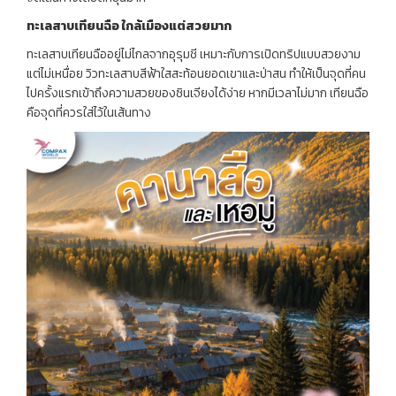
ทะเลสาบเทียนฉือ
ใกล้เมืองแต่สวยมาก
ทะเลสาบเทียนฉืออยู่ไม่ไกลจากอุรุมชี เหมาะกับการเปิดทริปแบบสวยงาม
แต่ไม่เหนื่อย วิวทะเลสาบสีฟ้าใสสะท้อนยอดเขาและป่าสน ทำให้เป็นจุดที่คน
ไปครั้งแรกเข้าถึงความสวยของซินเจียงได้ง่าย หากมีเวลาไม่มาก เทียนฉือ
คือจุดที่ควรใส่ไว้ในเส้นทาง