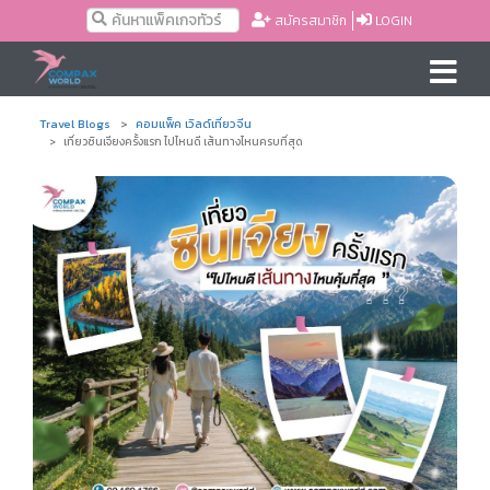
สมัครสมาชิก
LOGIN
Travel Blogs
คอมแพ็ค เวิลด์เที่ยวจีน
เที่ยวซินเจียงครั้งแรก ไปไหนดี เส้นทางไหนครบที่สุด