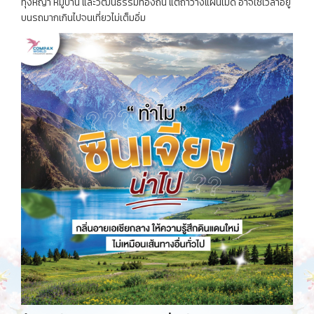
ทุ่งหญ้า หมู่บ้าน และวัฒนธรรมท้องถิ่น แต่ถ้าวางแผนไม่ดี อาจใช้เวลาอยู่
บนรถมากเกินไปจนเที่ยวไม่เต็มอิ่ม