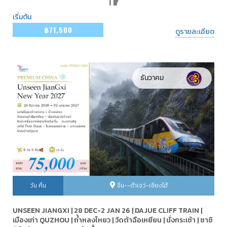
เริ่มต้น
฿71,500
ดูรายละเอียด
ธันวาคม
วัน คืน
จีน--ต้าเจว่-เซียงไฮ้
UNSEEN JIANGXI | 28 DEC-2 JAN 26 | DAJUE CLIFF TRAIN |
เมืองเก่า QUZHOU | ถ้ำหลงโหยว | วัดต้าฉือเหยียน | นั่งกระเช้า | ซาชิ