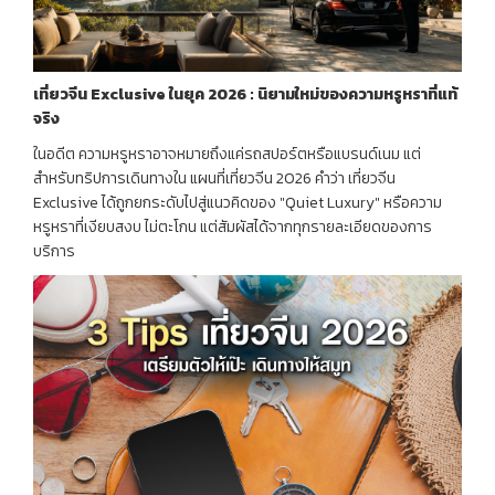
เที่ยวจีน
Exclusive
ในยุค
2026 :
นิยามใหม่ของความหรูหราที่แท้
จริง
ในอดีต ความหรูหราอาจหมายถึงแค่รถสปอร์ตหรือแบรนด์เนม แต่
สำหรับทริปการเดินทางใน แผนที่เที่ยวจีน 2026 คำว่า เที่ยวจีน
Exclusive ได้ถูกยกระดับไปสู่แนวคิดของ "Quiet Luxury" หรือความ
หรูหราที่เงียบสงบ ไม่ตะโกน แต่สัมผัสได้จากทุกรายละเอียดของการ
บริการ