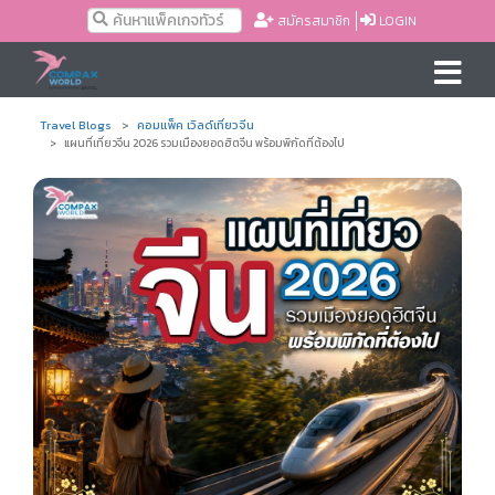
สมัครสมาชิก
LOGIN
Travel Blogs
คอมแพ็ค เวิลด์เที่ยวจีน
แผนที่เที่ยวจีน 2026 รวมเมืองยอดฮิตจีน พร้อมพิกัดที่ต้องไป