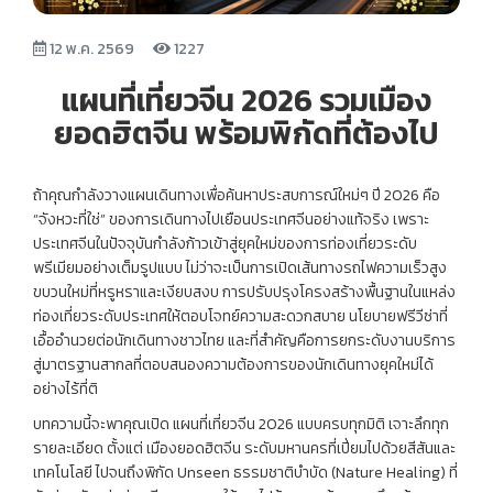
12 พ.ค. 2569
1227
แผนที่เที่ยวจีน 2026 รวมเมือง
ยอดฮิตจีน พร้อมพิกัดที่ต้องไป
ถ้าคุณกำลังวางแผนเดินทางเพื่อค้นหาประสบการณ์ใหม่ๆ ปี 2026 คือ
“จังหวะที่ใช่” ของการเดินทางไปเยือนประเทศจีนอย่างแท้จริง เพราะ
ประเทศจีนในปัจจุบันกำลังก้าวเข้าสู่ยุคใหม่ของการท่องเที่ยวระดับ
พรีเมียมอย่างเต็มรูปแบบ ไม่ว่าจะเป็นการเปิดเส้นทางรถไฟความเร็วสูง
ขบวนใหม่ที่หรูหราและเงียบสงบ การปรับปรุงโครงสร้างพื้นฐานในแหล่ง
ท่องเที่ยวระดับประเทศให้ตอบโจทย์ความสะดวกสบาย นโยบายฟรีวีซ่าที่
เอื้ออำนวยต่อนักเดินทางชาวไทย และที่สำคัญคือการยกระดับงานบริการ
สู่มาตรฐานสากลที่ตอบสนองความต้องการของนักเดินทางยุคใหม่ได้
อย่างไร้ที่ติ
บทความนี้จะพาคุณเปิด แผนที่เที่ยวจีน 2026 แบบครบทุกมิติ เจาะลึกทุก
รายละเอียด ตั้งแต่ เมืองยอดฮิตจีน ระดับมหานครที่เปี่ยมไปด้วยสีสันและ
เทคโนโลยี ไปจนถึงพิกัด Unseen ธรรมชาติบำบัด (Nature Healing) ที่