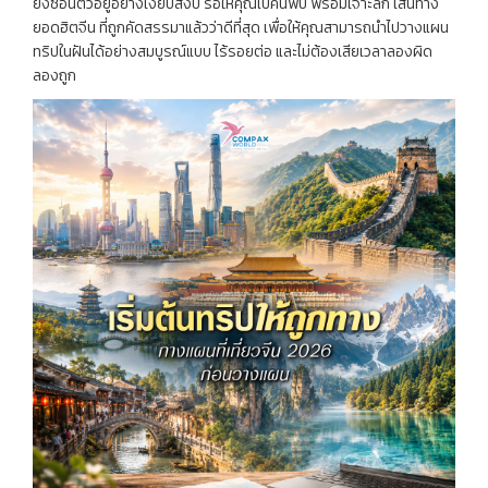
ยังซ่อนตัวอยู่อย่างเงียบสงบ รอให้คุณไปค้นพบ พร้อมเจาะลึก เส้นทาง
ยอดฮิตจีน ที่ถูกคัดสรรมาแล้วว่าดีที่สุด เพื่อให้คุณสามารถนำไปวางแผน
ทริปในฝันได้อย่างสมบูรณ์แบบ ไร้รอยต่อ และไม่ต้องเสียเวลาลองผิด
ลองถูก