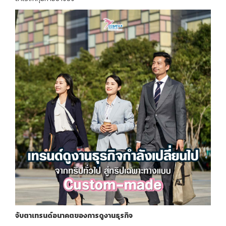
จับตาเทรนด์อนาคตของการดูงานธุรกิจ