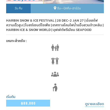
วัน คืน
จีน--ปักกิ่ง-ฮาร์บิน
HARBIN SNOW & ICE FESTIVAL | 28 DEC-2 JAN 27 | นั่งรถไฟ
ความเร็วสูง | โบสถ์เซนต์โซเฟีย | เทศกาลโคมไฟน้ำแข็งสวนจ้าวหลิน |
HARBIN ICE & SNOW WORLD | บุฟเฟ่ต์พรีเมียม SEAFOOD
เหมาะสำหรับ :
เริ่มต้น
฿88,000
ดูรายละเอียด