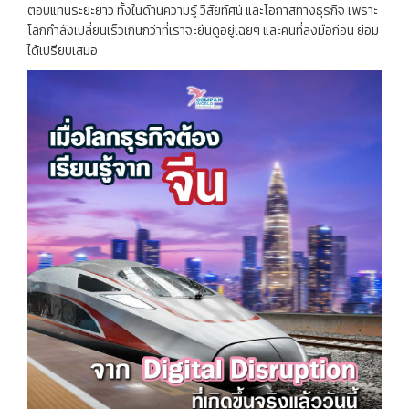
ตอบแทนระยะยาว ทั้งในด้านความรู้ วิสัยทัศน์ และโอกาสทางธุรกิจ เพราะ
โลกกำลังเปลี่ยนเร็วเกินกว่าที่เราจะยืนดูอยู่เฉยๆ และคนที่ลงมือก่อน ย่อม
ได้เปรียบเสมอ