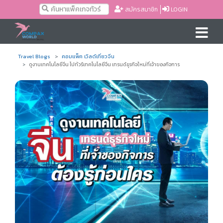
สมัครสมาชิก
LOGIN
Travel Blogs
คอมแพ็ค เวิลด์เที่ยวจีน
ดูงานเทคโนโลยีจีน ไปทัวร์เทคโนโลยีจีน เทรนด์ธุรกิจใหม่ที่เจ้าของกิจการ