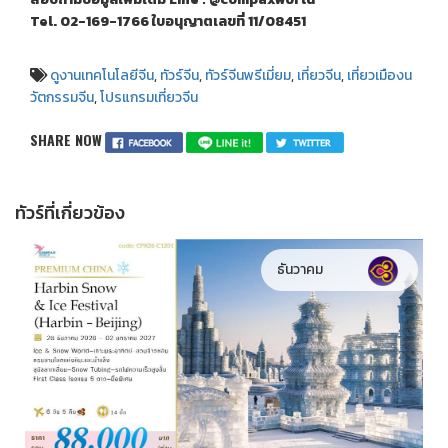
Tel. 02-169-1766
ใบอนุญาตเลขที่
11/08451
ดูงานเทคโนโลยีจีน
,
ทัวร์จีน
,
ทัวร์จีนพรีเมี่ยม
,
เที่ยวจีน
,
เที่ยวเมืองน
วัตกรรมจีน
,
โปรแกรมเที่ยวจีน
SHARE NOW
ทัวร์ที่เกี่ยวข้อง
ธันวาคม