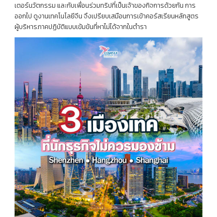
เตอร์นวัตกรรม และกับเพื่อนร่วมทริปที่เป็นเจ้าของกิจการด้วยกัน การ
ออกไป ดูงานเทคโนโลยีจีน จึงเปรียบเสมือนการเข้าคอร์สเรียนหลักสูตร
ผู้บริหารภาคปฏิบัติแบบเข้มข้นที่หาไม่ได้จากในตำรา