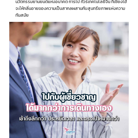
นวัตกรรมยานยนต์แห่งอนาคต การไป ทัวร์เทคโนโลยีจีน ที่เซี่ยงไฮ้
จะให้กลิ่นอายของความเป็นสากลผสานกับสุนทรียภาพแห่งความ
ทันสมัย