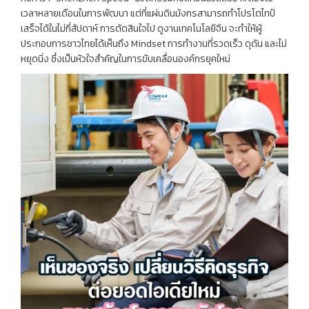
เวลาหลายเดือนในการพัฒนา แต่ที่แผ่นดินมังกรสามารถทำโปรโตไทป์
เสร็จได้ในไม่กี่สัปดาห์ การตัดสินใจไป ดูงานเทคโนโลยีจีน จะทำให้ผู้
ประกอบการชาวไทยได้เห็นถึง Mindset การทำงานที่รวดเร็ว ดุดัน และไม่
หยุดนิ่ง ซึ่งเป็นหัวใจสำคัญในการขับเคลื่อนองค์กรยุคใหม่