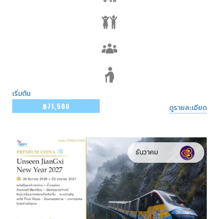
เริ่มต้น
฿71,500
ดูรายละเอียด
ธันวาคม