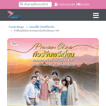
สมัครสมาชิก
LOGIN
Travel Blogs
คอมแพ็ค เวิลด์เที่ยวจีน
ทัวร์จีนพรีเมี่ยม พาครอบครัวเที่ยวจีนแบบ VIP