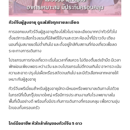
ทัวร์จีนผู้สูงอายุ ดูแลใส่ใจทุกรายละเอียด
การออกแบบทัวร์จีนผู้สูงอายุต้องใส่ใจในรายละเอียดมากกว่าทัวร์ทั่วไป
ตั้งแต่การเลือกโรงแรมที่มีลิฟต์ใช้งานสะดวก ห้องน้ำที่มีราวจับ เตียง
นอนที่นุ่มสบายแต่ไม่ต่ำเกินไป และตั้งอยู่ใกล้กับสถานที่ท่องเที่ยวเพื่อลด
ระยะทางการเดินทาง
โปรแกรมการท่องเที่ยวจะเริ่มในเวลาที่สมควร ไม่ต้องตื่นแต่เช้ามืด มีเวลา
พักผ่อนเพียงพอระหว่างวัน และจบโปรแกรมไม่ดึกจนเกินไป อาหารจะเน้น
ความสะอาด ปรุงไม่เผ็ดหรือรสจัดจนเกินไป และมีตัวเลือกหลากหลายให้
เหมาะกับผู้สูงอายุ
ทัวร์จีนพรีเมี่ยมสำหรับผู้สูงอายุมักจะมีหมอหรือพยาบาลเดินทางไปด้วย
ในกรณีที่เป็นกรุ๊ปขนาดใหญ่ หรือมีการประสานงานกับโรงพยาบาลใน
พื้นที่เป็นอย่างดี พร้อมทั้งมีประกันการเดินทางที่ครอบคลุม เพื่อความอุ่น
ใจของทั้งครอบครัว
ไกด์มืออาชีพ หัวใจสำคัญของทัวร์จีน 5
ดาว