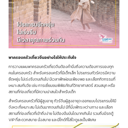
พาครอบครัวเที่ยวจีนอย่างไรให้ประทับใจ
การวางแผนพาครอบครัวเที่ยวจีนต้องคำนึงถึงความต้องการของทุก
คนในครอบครัว สำหรับครอบครัวที่มีเด็กเล็ก โปรแกรมทัวร์ควรมีความ
ยืดหยุ่น ไม่เร่งรีบจนเกินไป มีเวลาพักผ่อนเพียงพอ และเลือกกิจกรรมที่
เหมาะสมกับวัย เช่น การเยี่ยมชมพิพิธภัณฑ์วิทยาศาสตร์ สวนสนุก หรือ
สถานที่ท่องเที่ยวที่มีความน่าสนใจสำหรับเด็ก
สำหรับครอบครัวที่มีผู้สูงอายุ ทัวร์จีนผู้สูงอายุจะออกแบบโปรแกรมให้มี
จังหวะที่เหมาะสม ไม่เดินมากจนเกินไป มีที่นั่งพักระหว่างทาง และเลือก
สถานที่ท่องเที่ยวที่เข้าถึงง่าย ไม่ต้องปีนบันไดมากเกินไป รวมถึงมีรถตู้
VIP ที่สะดวกสบาย นั่งสบาย และมีไกด์ที่ใส่ใจดูแลเป็นพิเศษ