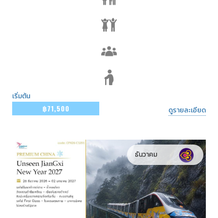
เริ่มต้น
฿71,500
ดูรายละเอียด
ธันวาคม