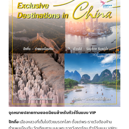
จุดหมายปลายทางยอดนิยมสำหรับทัวร์จีนแบบ VIP
ปักกิ่ง
เมืองหลวงที่เต็มไปด้วยมรดกโลก ตั้งแต่พระราชวังต้องห้าม
กำแพงเมืองจีน วัดเทียนถาน และพระราชวังฤดูร้อน ทัวร์จีนแบบ VIPจะ