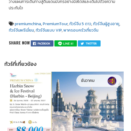
วางแผนการเดินทางสู่ดินแดนมังกรอย่างมีสไตล์และเต็มไปด้วยความ
ประทับใจ
premiumchina
,
PremiumTour
,
ทัวร์จีน 5 ดาว
,
ทัวร์จีนผู้สูงอายุ
,
ทัวร์จีนพรีเมี่ยม
,
ทัวร์จีนแบบ VIP
,
พาครอบครัวเที่ยวจีน
SHARE NOW
ทัวร์ที่เกี่ยวข้อง
ธันวาคม