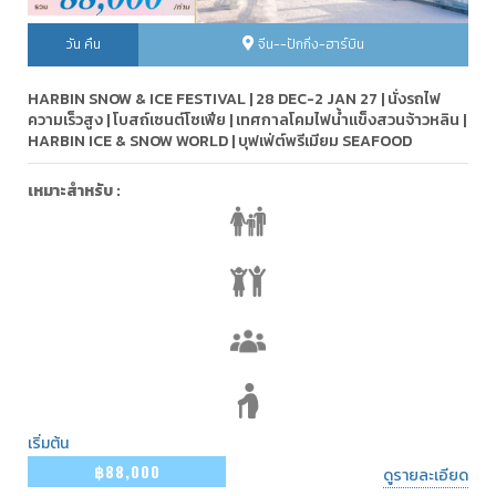
วัน คืน
จีน--ปักกิ่ง-ฮาร์บิน
HARBIN SNOW & ICE FESTIVAL | 28 DEC-2 JAN 27 | นั่งรถไฟ
ความเร็วสูง | โบสถ์เซนต์โซเฟีย | เทศกาลโคมไฟน้ำแข็งสวนจ้าวหลิน |
HARBIN ICE & SNOW WORLD | บุฟเฟ่ต์พรีเมียม SEAFOOD
เหมาะสำหรับ :
เริ่มต้น
฿88,000
ดูรายละเอียด