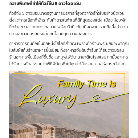
ความพิเศษที่ทำให้ทัวร์จีน 5
ดาวโดดเด่น
ทัวร์จีน 5 ดาวมอบมาตรฐานการบริการที่สูงกว่าทัวร์ทั่วไปอย่างชัดเจน
ตั้งแต่การเลือกที่พักระดับห้าดาวในทำเลที่ดีที่สุดของแต่ละเมือง ห้องพัก
ที่กว้างขวางและสะดวกสบาย พร้อมวิวทิวทัศน์ที่งดงาม รวมถึงสิ่งอำนวย
ความสะดวกครบครันที่ตอบโจทย์ทุกความต้องการ
อาหารการกินถือเป็นอีกหนึ่งไฮไลท์สำคัญ เพราะทัวร์จีนพรีเมี่ยมจะพาคุณ
ไปสัมผัสกับร้านอาหารชั้นเยี่ยม ทั้งอาหารจีนต้นตำรับที่ได้รับดาวมิชลิน
ร้านอาหารพื้นเมืองที่ขึ้นชื่อ และบุฟเฟ่ต์นานาชาติในโรงแรม ทุกมื้ออาหาร
ได้รับการคัดสรรอย่างพิถีพิถันเพื่อให้คุณได้ลิ้มรสความอร่อยระดับโลก