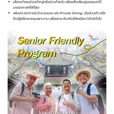
เลือกเข้าชมช่วงเช้าตรู่หรือช่วงท้ายวัน เพื่อหลีกเลี่ยงฝูงชนและได้
บรรยากาศที่ดีที่สุด
เพิ่มประสบการณ์ Exclusive
เช่น Private Dining,
เรือส่วนตัว หรือ
ไกด์ผู้เชี่ยวชาญเฉพาะทาง เพื่อยกระดับทริปให้เหนือกว่าทัวร์ทั่วไป