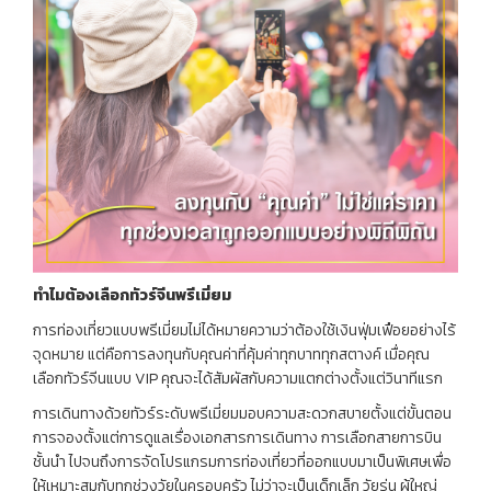
ทำไมต้องเลือกทัวร์จีนพรีเมี่ยม
การท่องเที่ยวแบบพรีเมี่ยมไม่ได้หมายความว่าต้องใช้เงินฟุ่มเฟือยอย่างไร้
จุดหมาย แต่คือการลงทุนกับคุณค่าที่คุ้มค่าทุกบาททุกสตางค์ เมื่อคุณ
เลือกทัวร์จีนแบบ VIP คุณจะได้สัมผัสกับความแตกต่างตั้งแต่วินาทีแรก
การเดินทางด้วยทัวร์ระดับพรีเมี่ยมมอบความสะดวกสบายตั้งแต่ขั้นตอน
การจองตั้งแต่การดูแลเรื่องเอกสารการเดินทาง การเลือกสายการบิน
ชั้นนำ ไปจนถึงการจัดโปรแกรมการท่องเที่ยวที่ออกแบบมาเป็นพิเศษเพื่อ
ให้เหมาะสมกับทุกช่วงวัยในครอบครัว ไม่ว่าจะเป็นเด็กเล็ก วัยรุ่น ผู้ใหญ่