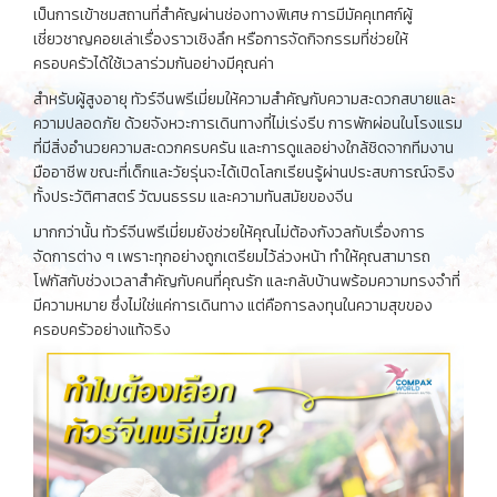
เป็นการเข้าชมสถานที่สำคัญผ่านช่องทางพิเศษ การมีมัคคุเทศก์ผู้
เชี่ยวชาญคอยเล่าเรื่องราวเชิงลึก หรือการจัดกิจกรรมที่ช่วยให้
ครอบครัวได้ใช้เวลาร่วมกันอย่างมีคุณค่า
สำหรับผู้สูงอายุ ทัวร์จีนพรีเมี่ยมให้ความสำคัญกับความสะดวกสบายและ
ความปลอดภัย ด้วยจังหวะการเดินทางที่ไม่เร่งรีบ การพักผ่อนในโรงแรม
ที่มีสิ่งอำนวยความสะดวกครบครัน และการดูแลอย่างใกล้ชิดจากทีมงาน
มืออาชีพ ขณะที่เด็กและวัยรุ่นจะได้เปิดโลกเรียนรู้ผ่านประสบการณ์จริง
ทั้งประวัติศาสตร์ วัฒนธรรม และความทันสมัยของจีน
มากกว่านั้น ทัวร์จีนพรีเมี่ยมยังช่วยให้คุณไม่ต้องกังวลกับเรื่องการ
จัดการต่าง ๆ เพราะทุกอย่างถูกเตรียมไว้ล่วงหน้า ทำให้คุณสามารถ
โฟกัสกับช่วงเวลาสำคัญกับคนที่คุณรัก และกลับบ้านพร้อมความทรงจำที่
มีความหมาย ซึ่งไม่ใช่แค่การเดินทาง แต่คือการลงทุนในความสุขของ
ครอบครัวอย่างแท้จริง