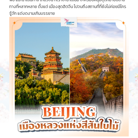
ทางที่หลากหลาย ตั้งแต่ เมืองสุดฮิตจีน ไปจนถึงสถานที่ที่ยังไม่ค่อยมีใคร
รู้จัก แต่งดงามเกินบรรยาย