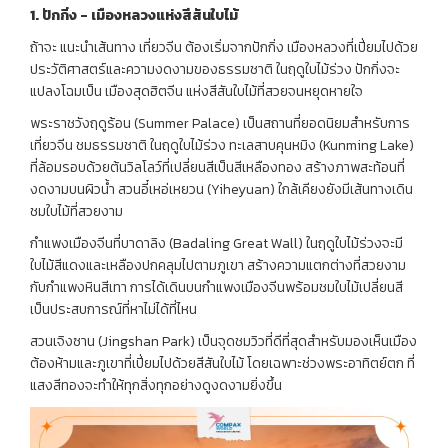
1.
ปักกิ่ง - เมืองหลวงแห่งสีสันใบไม้
ถ้าจะ แนะนำเส้นทาง เที่ยวจีน ต้องเริ่มจากปักกิ่ง เมืองหลวงที่เปี่ยมไปด้วย
ประวัติศาสตร์และความงดงามของธรรมชาติ ในฤดูใบไม้ร่วง ปักกิ่งจะ
แปลงโฉมเป็น เมืองสุดฮิตจีน แห่งสีสันใบไม้ที่สวยจนหยุดหายใจ
พระราชวังฤดูร้อน (Summer Palace) เป็นสถานที่ยอดนิยมสำหรับการ
เที่ยวจีน ชมธรรมชาติ ในฤดูใบไม้ร่วง ทะเลสาบคุนหมิง (Kunming Lake)
ที่ล้อมรอบด้วยต้นวิลโลว์ที่เปลี่ยนสีเป็นสีเหลืองทอง สร้างภาพสะท้อนที่
งดงามบนผิวน้ำ สวนอี๋เหอ่เหยวน (Yiheyuan) ใกล้เคียงยังมีเส้นทางเดิน
ชมใบไม้ที่สวยงาม
กำแพงเมืองจีนที่บาดาลิง (Badaling Great Wall) ในฤดูใบไม้ร่วงจะมี
ใบไม้สีแดงและเหลืองปกคลุมไปตามภูเขา สร้างความแตกต่างที่สวยงาม
กับกำแพงหินสีเทา การได้เดินบนกำแพงเมืองจีนพร้อมชมใบไม้เปลี่ยนสี
เป็นประสบการณ์ที่หาไม่ได้ที่ไหน
สวนเจิงซาน (Jingshan Park) เป็นจุดชมวิวที่ดีที่สุดสำหรับมองเห็นเมือง
ต้องห้ามและภูเขาที่เปี่ยมไปด้วยสีสันใบไม้ โดยเฉพาะช่วงพระอาทิตย์ตก ที่
แสงสีทองจะทำให้ทุกสิ่งทุกอย่างดูงดงามยิ่งขึ้น