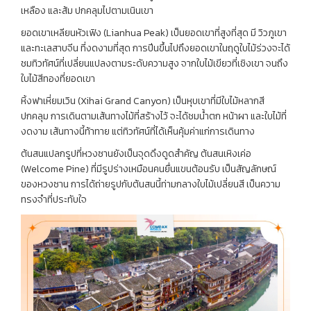
เหลือง และส้ม ปกคลุมไปตามเนินเขา
ยอดเขาเหลียนหัวเฟิง (Lianhua Peak) เป็นยอดเขาที่สูงที่สุด มี วิวภูเขา
และทะเลสาบจีน ที่งดงามที่สุด การปีนขึ้นไปถึงยอดเขาในฤดูใบไม้ร่วงจะได้
ชมทิวทัศน์ที่เปลี่ยนแปลงตามระดับความสูง จากใบไม้เขียวที่เชิงเขา จนถึง
ใบไม้สีทองที่ยอดเขา
หิ้งฟาเหี่ยมเวิน (Xihai Grand Canyon) เป็นหุบเขาที่มีใบไม้หลากสี
ปกคลุม การเดินตามเส้นทางไม้ที่สร้างไว้ จะได้ชมน้ำตก หน้าผา และใบไม้ที่
งดงาม เส้นทางนี้ท้าทาย แต่ทิวทัศน์ที่ได้เห็นคุ้มค่าแก่การเดินทาง
ต้นสนแปลกรูปที่หวงซานยังเป็นจุดดึงดูดสำคัญ ต้นสนเหิงเค่อ
(Welcome Pine) ที่มีรูปร่างเหมือนคนยื่นแขนต้อนรับ เป็นสัญลักษณ์
ของหวงซาน การได้ถ่ายรูปกับต้นสนนี้ท่ามกลางใบไม้เปลี่ยนสี เป็นความ
ทรงจำที่ประทับใจ