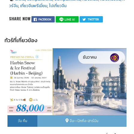
วร์จีน
,
เที่ยวจีนพรีเมี่ยม
,
ไปเที่ยวจีน
SHARE NOW
ทัวร์ที่เกี่ยวข้อง
ธันวาคม
วัน คืน
จีน--ปักกิ่ง-ฮาร์บิน