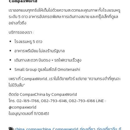
CompaxWorld
เราออกแบบทุกทริปให้เต็มไปด้วยความสะดวกและคุณภาพ ทั้งโรงแรมหรู
ระดับ 5 ดาว อาหารอัปเกรดพิเศษ การเดินทางสบาย และกรุ๊ปเล็กที่ดูแล
อย่างทั่วถึง
บริการของเรา :
โรงแรมหรู 5 ดาว
อาหารพรีเมียม ไม่ลงร้านรัฐบาล
เดินทางสะดวก บินตรง + รถไฟความเร็วสูง
Small Group ดูแลในสไตล์ Omotenashi
เพราะที่ CompaxWorld…เราไม่ได้ขายทัวร์ แต่ขาย “ความทรงจำที่คุณจะ
ไม่มีวันลืม”
ติดต่อ CompaxChina by CompaxWorld
โทร. 02-169-1766, 082-793-6146, 082-793-6166 LINE :
@compaxworld
ใบอนุญาตเลขที่ 11/08451
china
,
compaxchina
,
Compaxworld
,
ท่องเที่ยว
,
ท่องเที่ยวจีน
,
ทั