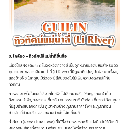
3.
ไคล์ฝิง - ทิวทัศน์ลี่แม่น้ำที่ขึ้นชื่อ
เมืองไคล่ฝิง (Guilin) ในจังหวัดกวางซี เป็นจุดหมายยอดนิยมสำหรับ วิว
ภูเขาและทะเลสาบจีน แม่น้ำลี่ (Li River) ที่มีภูเขาหินปูนรูปแปลกตาตั้งอยู่
สองข้างฝั่ง ในฤดูใบไม้ร่วงจะมีสีสันของใบไม้เพิ่มความงดงามให้กับ
ทิวทัศน์
การล่องแพไผ่ในแม่น้ำลี่จากไคล่ฝิงไปยังหยางซั่ว (Yangshuo) เป็น
กิจกรรมสำคัญของการ เที่ยวจีน ชมธรรมชาติ นักท่องเที่ยวจะได้ชมภูเขา
ที่มีรูปร่างแปลกตา เช่น ภูเขาหางช้าง ภูเขาปลาคาร์พ และภูเขาก้อน
ข้าวต้ม ที่ล้วนแล้วแต่สวยงามด้วยใบไม้เปลี่ยนสี
ถ้ำก้นกบ (Reed Flute Cave) ที่ได้ชื่อว่า "พระราชวังแห่งศิลปะใต้ดิน" มี
หินงอกหินย้อยที่สวยงาม พร้อมระบบแสงไฟที่สร้างบรรยากาศ