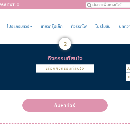
766 EXT. 0
โปรแกรมทัวร์ +
เที่ยวกรุ๊ปเล็ก
ทัวร์รถไฟ
โปรโมชั่น
บทความ
2
กิจกรรมที่สนใจ
เลือกกิจกรรมที่สนใจ
J
J
ค้นหาทัวร์