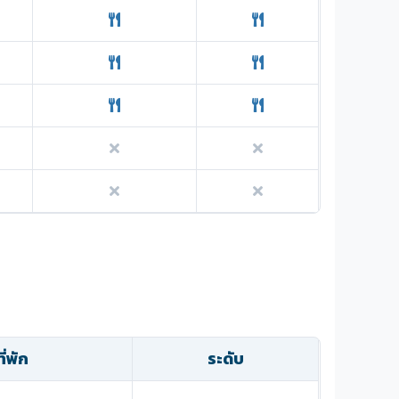
่พัก
ระดับ