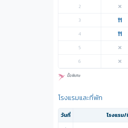
2
3
4
5
6
มื้อพิเศษ
โรงแรมและที่พัก
วันที่
โรงแรม/ที