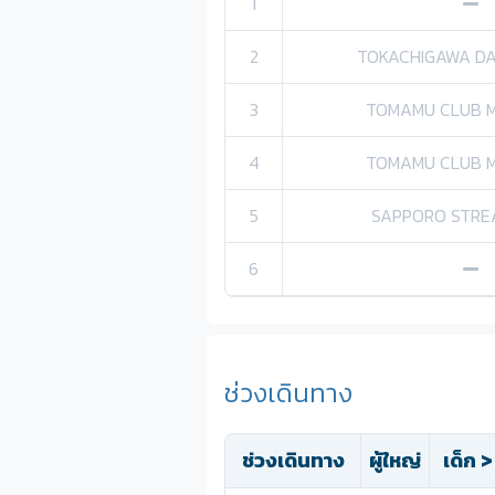
1
2
TOKACHIGAWA DAI
3
TOMAMU CLUB 
4
TOMAMU CLUB 
5
SAPPORO STRE
6
ช่วงเดินทาง
ช่วงเดินทาง
ผู้ใหญ่
เด็ก >