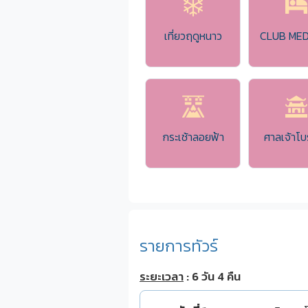
เที่ยวฤดูหนาว
CLUB MED 
กระเช้าลอยฟ้า
ศาลเจ้าโ
รายการทัวร์
ระยะเวลา
: 6 วัน 4 คืน