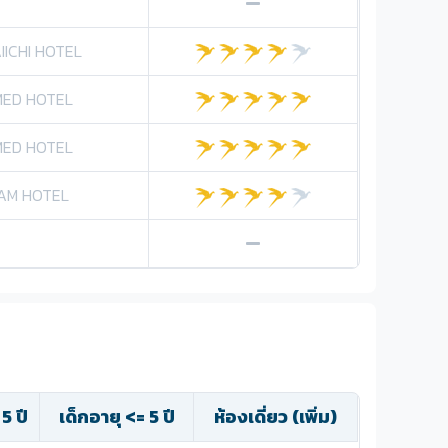
ICHI HOTEL
MED HOTEL
MED HOTEL
AM HOTEL
 5 ปี
เด็กอายุ <= 5 ปี
ห้องเดี่ยว (เพิ่ม)