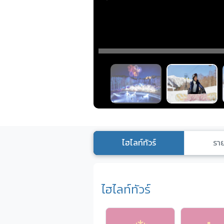
ไฮไลท์ทัวร์
ราย
ไฮไลท์ทัวร์