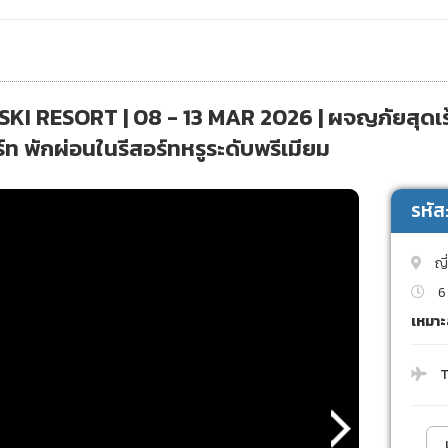
I RESORT | 08 - 13 MAR 2026 | ผจญภัยสุดเร้า
ร์ท พักผ่อนในรีสอร์ทหรูระดับพรีเมียม
รหั
ญี
6 
เหมาะ
T