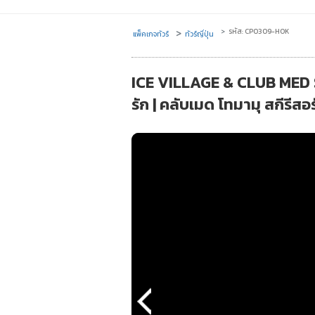
รหัส: CP0309-HOK
แพ็คเกจทัวร์
ทัวร์ญี่ปุ่น
ICE VILLAGE & CLUB MED SK
รัก | คลับเมด โทมามุ สกีรีสอ