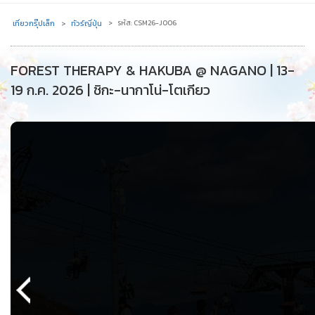
เที่ยวกรุ๊ปเล็ก
ทัวร์ญี่ปุ่น
รหัส: CSM26-J006
FOREST THERAPY & HAKUBA @ NAGANO | 13-
19 ก.ค. 2026 | ชิกะ-นากาโน่-โตเกียว