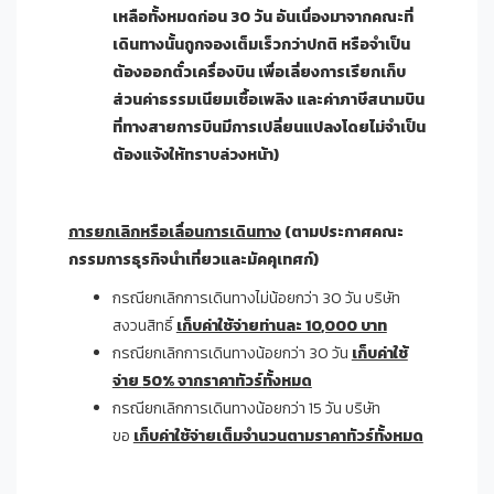
เหลือทั้งหมดก่อน
30
วัน อันเนื่องมาจากคณะที่
เดินทางนั้นถูกจองเต็มเร็วกว่าปกติ หรือจำเป็น
ต้องออกตั๋วเครื่องบิน เพื่อเลี่ยงการเรียกเก็บ
ส่วนค่าธรรมเนียมเชื้อเพลิง และค่าภาษีสนามบิน
ที่ทางสายการบินมีการเปลี่ยนแปลงโดยไม่จำเป็น
ต้องแจ้งให้ทราบล่วงหน้า)
การยกเลิกหรือเลื่อนการเดินทาง
(
ตามประกาศคณะ
กรรมการธุรกิจนำเที่ยวและมัคคุเทศก์)
กรณียกเลิกการเดินทางไม่น้อยกว่า 30 วัน บริษัท
สงวนสิทธิ์
เก็บค่าใช้จ่ายท่านละ 10
,000 บาท
กรณียกเลิกการเดินทางน้อยกว่า 30 วัน
เก็บค่าใช้
จ่าย
50
% จากราคาทัวร์ทั้งหมด
กรณียกเลิกการเดินทางน้อยกว่า 15 วัน บริษัท
ขอ
เก็บค่าใช้จ่ายเต็มจำนวนตามราคาทัวร์ทั้งหมด