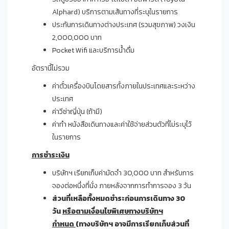
Alphard) บริการตามเส้นทางที่ระบุในรายการ
ประกันการเดินทางต่างประเทศ (รวมสุขภาพ) วงเงิน
2,000,000 บาท
Pocket Wifi และบริการน้ำดื่ม
อัตรานี้ไม่รวม
ค่าตั๋วเครื่องบินโดยสารทั้งภายในประเทศและระหว่าง
ประเทศ
ค่าวีซ่าญี่ปุ่น (ถ้ามี)
ค่าทำ หนังสือเดินทางและค่าใช้จ่ายส่วนตัวที่ไม่ระบุไว้
ในรายการ
การชำระเงิน
บริษัทฯ เรียกเก็บค่ามัดจำ 30,000 บาท สำหรับการ
จองต่อหนึ่งที่นั่ง ภายหลังจากการทำการจอง 3 วัน
ส่วนที่เหลือทั้งหมดชำระก่อนการเดินทาง
30
วัน
หรือตามเงื่อนไขพิเศษทางบริษัทฯ
กำหนด
(ทางบริษัทฯ อาจมีการเรียกเก็บส่วนที่