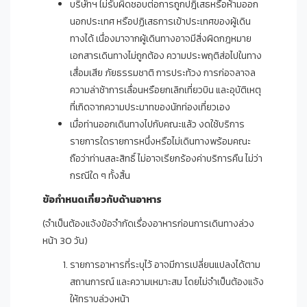
บริษัทฯ ไม่รับผิดชอบต่อการถูกปฎิเสธหรือห้ามออก
นอกประเทศ หรือปฏิเสธการเข้าประเทศของผู้เดิน
ทางได้ เนื่องมาจากผู้เดินทางอาจมีสิ่งผิดกฎหมาย
เอกสารเดินทางไม่ถูกต้อง ความประพฤติส่อไปในทาง
เสื่อมเสีย ภัยธรรมชาติ การประท้วง การก่อจลาจล
ความล่าช้าการเลื่อนหรือยกเลิกเที่ยวบิน และอุบัติเหตุ
ที่เกิดจากความประมาทของนักท่องเที่ยวเอง
เมื่อท่านออกเดินทางไปกับคณะแล้ว งดใช้บริการ
รายการใดรายการหนึ่งหรือไม่เดินทางพร้อมคณะ
ถือว่าท่านสละสิทธิ์ ไม่อาจเรียกร้องค่าบริการคืน ไม่ว่า
กรณีใด ๆ ทั้งสิ้น
ข้อกำหนดเกี่ยวกับด้านอาหาร
(จำเป็นต้องแจ้งข้อจำกัดเรื่องอาหารก่อนการเดินทางล่วง
หน้า 30 วัน)
รายการอาหารที่ระบุไว้ อาจมีการเปลี่ยนแปลงได้ตาม
สถานการณ์ และความเหมาะสม โดยไม่จำเป็นต้องแจ้ง
ให้ทราบล่วงหน้า