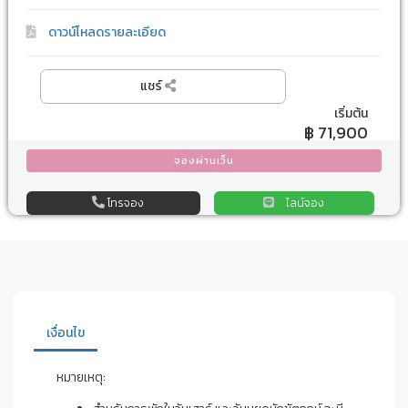
ดาวน์โหลดรายละเอียด
แชร์
เริ่มต้น
฿ 71,900
จองผ่านเว็บ
โทรจอง
ไลน์จอง
เงื่อนไข
หมายเหตุ: