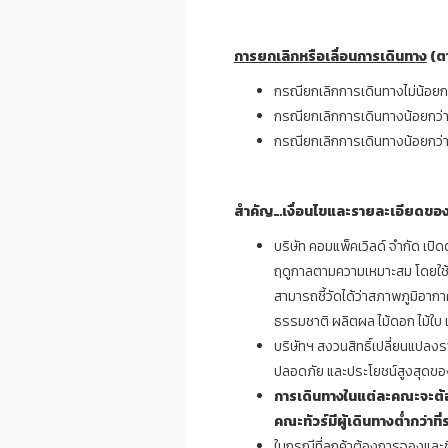
การยกเลิกหรือเลื่อนการเดินทาง
(
ต
กรณียกเลิกการเดินทางไม่น้อยกว่
กรณียกเลิกการเดินทางน้อยกว่า
กรณียกเลิกการเดินทางน้อยกว่า 
สำคัญ
…
เงื่อนไขและรายละเอียดของ
บริษัท คอมแพ็คเวิลด์ จำกัด เปิ
ฤดูกาลตามความเหมาะสม โดยใช้ข้อ
สามารถชี้วัดได้ว่าสภาพภูมิอา
ธรรมชาติ ผลิตผล ไม้ดอก ไม้ใบ แ
บริษัทฯ สงวนสิทธิ์เปลี่ยนแปล
ปลอดภัย และประโยชน์สูงสุดของ
การเดินทางในแต่ละคณะจะต้อง
คณะทัวร์มีผู้เดินทางต่ำกว่า
ที
ในกรณีที่ลูกค้าต้องการจองและซื