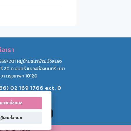
่อเรา
 559/201 หมู่บ้านธนาพัฒน์วิลเลจ
รี 20 ถ.นนทรี แขวงช่องนนทรี เขต
วา กรุงเทพฯ 10120
66) 02 169 1766 ext. 0
(66) 062-391-2666
อมรับทั้งหมด
ฏิเสธทั้งหมด
รองข้อมูลส่วนบุคคล