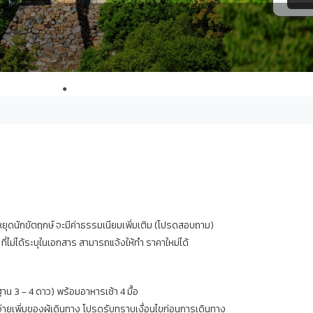
●
●
หยุดนักขัตฤกษ์ จะมีค่าธรรมเนียมเพิ่มเติม (โปรดสอบถาม)
ที่ไม่ได้ระบุในเอกสาร สามารถแจ้งให้ทำ ราคาใหม่ได้
ฐาน 3 - 4 ดาว) พร้อมอาหารเช้า 4 มื้อ
้จ่ายเพิ่มของผู้เดินทาง โปรดรับทราบเงื่อนไขก่อนการเดินทาง