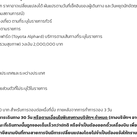
 ราคาอาจเปลี่ยนแปลงได้ ผันแปรตามวันที่เช็คอินของผู้เดินทาง และวันหยุดนักขัตฤกษ
ตามสถานการณ์)
งเที่ยว ตามที่ระบุในรายการทัวร์
่ยวตามรายการ
ัลฟาร์ด (Toyota Alphard) บริการตามเส้นทางที่ระบุในรายการ
(รวมสุขภาพ) วงเงิน 2,000,000 บาท
ยในประเทศและระหว่างประเทศ
ยส่วนตัวที่ไม่ระบุไว้ในรายการ
00 บาท สำหรับการจองต่อหนึ่งที่นั่ง ภายหลังจากการทำการจอง 3 วัน
นการเดินทาง
30 วัน
หรือตามเงื่อนไขพิเศษทางบริษัทฯ กำหนด
(ทางบริษัทฯ อา
ะที่เดินทางนั้นถูกจองเต็มเร็วกว่าปกติ หรือจำเป็นต้องออกตั๋วเครื่องบิน เพื่
ภาษีสนามบินที่ทางสายการบินมีการเปลี่ยนแปลงโดยไม่จำเป็นต้องแจ้งให้ทราบ