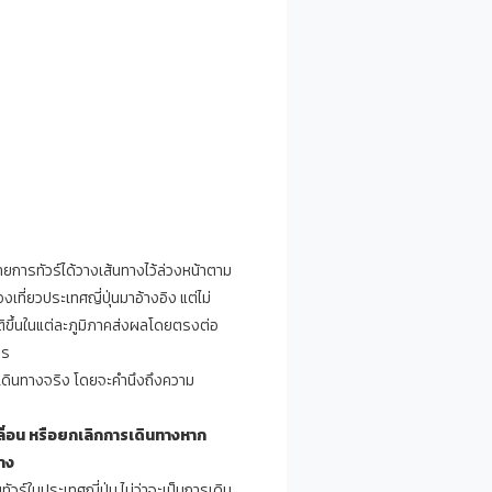
รายการทัวร์ได้วางเส้นทางไว้ล่วงหน้าตาม
ที่ยวประเทศญี่ปุ่นมาอ้างอิง แต่ไม่
ขึ้นในแต่ละภูมิภาคส่งผลโดยตรงต่อ
าร
เดินทางจริง โดยจะคำนึงถึงความ
ลื่อน หรือยกเลิกการเดินทางหาก
าง
ร์ในประเทศญี่ปุ่น ไม่ว่าจะเป็นการเดิน