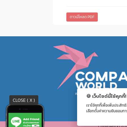
ดาวน์โหลด PDF
🍪 เว็บไซต์นี้ใช้คุกกี้!
CLOSE ( X )
เราใช้คุกกี้เพื่อเพิ่มประ
เลือกตั้งค่าความยินยอมการใช
Copyright © 20