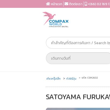
หน้าแรก
ติดต่อเรา
+(66) 02 169 1
รหัส: CSM2602
เที่ยวกรุ๊ปเล็ก
ทัวร์ญี่ปุ่น
SATOYAMA FURUKAWA | เ