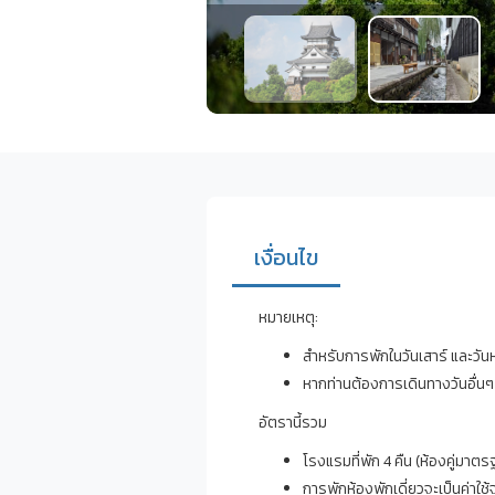
เงื่อนไข
หมายเหตุ:
สำหรับการพักในวันเสาร์ และวัน
หากท่านต้องการเดินทางวันอื่นๆ 
อัตรานี้รวม
โรงแรมที่พัก 4 คืน (ห้องคู่มาตร
การพักห้องพักเดี่ยวจะเป็นค่าใช