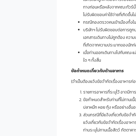
ทางก่อนหรือหลังจากคณะทัวร์นั้น
ไม่รับผิดชอบค่าใช้จ่ายที่เกิดขึ้นไ
กรณีกองตรวจคนเข้าเมืองทั้งในเม
บริษัทฯ ไม่รับผิดชอบต่อการถูก
เอกสารเดินทางไม่ถูกต้อง ความป
ที่เกิดจากความประมาทของนักท่อ
เมื่อท่านออกเดินทางไปกับคณะแล
ใด ๆ ทั้งสิ้น
ข้อกำหนดเกี่ยวกับด้านอาหาร
(จำเป็นต้องแจ้งข้อจำกัดเรื่องอาหารก่
รายการอาหารที่ระบุไว้ อาจมีก
ข้อกำหนดสำหรับท่านที่ไม่ทานเนื
ปลาหมึก หอย กุ้ง หรืออย่างอื่นอ
ส่วนกรณีที่มีแจ้งเกี่ยวกับข้อจำกัด
แจ้งเกี่ยวกับข้อจำกัดเรื่องอาหา
ท่านระบุไม่ทานเนื้อสัตว์ ภัตตาคา