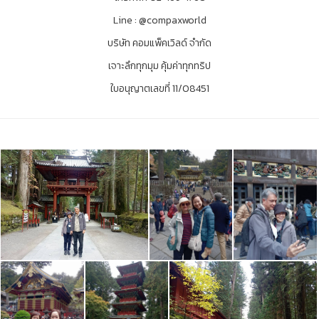
Line : @compaxworld
บริษัท คอมแพ็คเวิลด์ จำกัด
เจาะลึกทุกมุม คุ้มค่าทุกทริป
ใบอนุญาตเลขที่ 11/08451