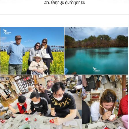
เจาะลึกทุกมุม คุ้มค่าทุกทริป