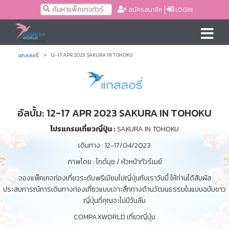
สมัครสมาชิก
LOGIN
แกลลอรี่
12-17 APR 2023 SAKURA IN TOHOKU
อัลบั้ม: 12-17 APR 2023 SAKURA IN TOHOKU
โปรแกรมเที่ยวญี่ปุ่น :
SAKURA IN TOHOKU
เดินทาง : 12-17/04/2023
ภาพโดย : ไกด์นุช / หัวหน้าทัวร์เมย์
จองแพ็คเกจท่องเที่ยวระดับพรีเมียมไปญี่ปุ่นกับเราวันนี้ ให้ท่านได้สัมผัส
ประสบการณ์การเดินทางท่องเที่ยวแบบเจาะลึกทางด้านวัฒนธรรมในแบบฉบับชาว
ญี่ปุ่นที่คุณจะไม่มีวันลืม
COMPAXWORLD เที่ยวญี่ปุ่น