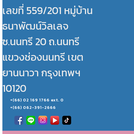
เลขที่ 559/201 หมู่บ้าน
ธนาพัฒน์วิลเลจ
ซ.นนทรี 20 ถ.นนทรี
แขวงช่องนนทรี เขต
ยานนาวา กรุงเทพฯ
10120
+(66) 02 169 1766 ext. 0
+(66) 062-391-2666