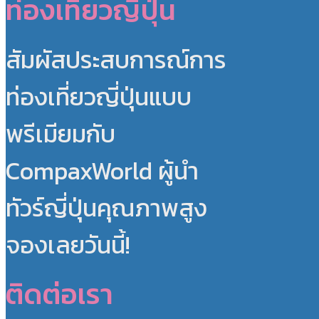
ท่องเที่ยวญี่ปุ่น
สัมผัสประสบการณ์การ
ท่องเที่ยวญี่ปุ่นแบบ
พรีเมียมกับ
CompaxWorld ผู้นำ
ทัวร์ญี่ปุ่นคุณภาพสูง
จองเลยวันนี้!
ติดต่อเรา