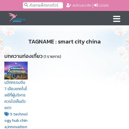
สมัครสมาชิก
LOGIN
TAGNAME : smart city china
บทความท่องเที่ยว
(1 รายการ)
นวัตกรรมจีน
7 เมืองเทคโนโ
ลยีที่ผู้บริหาร
ควรไปเห็นด้ว
ยตา
5 technol
ogy hub chin
a,innovation