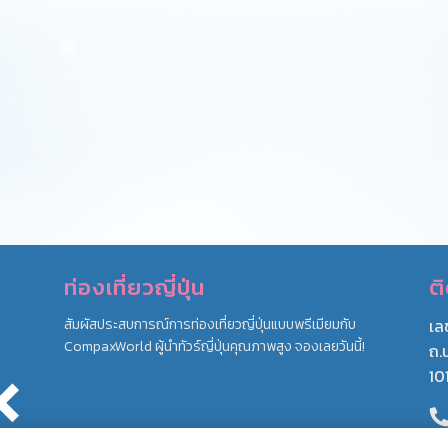
ท่องเที่ยวญี่ปุ่น
ต
สัมผัสประสบการณ์การท่องเที่ยวญี่ปุ่นแบบพรีเมียมกับ
เล
CompaxWorld ผู้นำทัวร์ญี่ปุ่นคุณภาพสูง จองเลยวันนี้!
ถ.
10