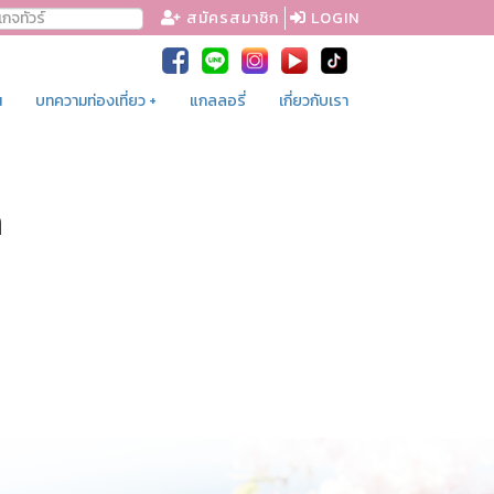
สมัครสมาชิก
LOGIN
น
บทความท่องเที่ยว +
แกลลอรี่
เกี่ยวกับเรา
a