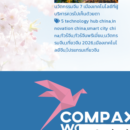
นวัตกรรมจีน 7 เมืองเทคโนโลยีที่ผู้
บริหารควรไปเห็นด้วยตา
5 technology hub china,in
novation china,smart city chi
na,ทัวร์จีน,ทัวร์จีนพรีเมี่ยม,นวัตกร
รมจีน,เที่ยวจีน 2026,เมืองเทคโนโ
ลยีจีน,โปรแกรมเที่ยวจีน