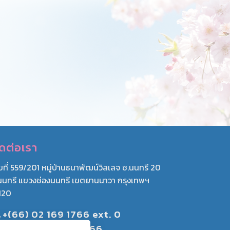
ิดต่อเรา
ขที่ 559/201 หมู่บ้านธนาพัฒน์วิลเลจ ซ.นนทรี 20
นนทรี แขวงช่องนนทรี เขตยานนาวา กรุงเทพฯ
120
+(66) 02 169 1766 ext. 0
+(66) 062-391-2666